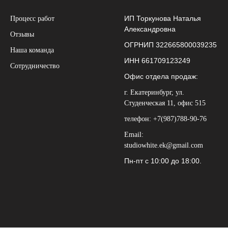
ИП Торкунова Наталья
Процесс работ
Александровна
Отзывы
ОГРНИП 322665800039235
Наша команда
ИНН 661709123249
Сотрудничество
Офис отдела продаж:
г. Екатеринбург, ул.
Студенческая 11, офис 515
телефон: +7(987)788-90-76
Email:
studiowhite.ek@gmail.com
Пн-пт с 10:00 до 18:00.